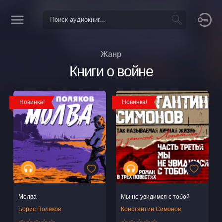
Жанр
Книги о войне
Новинка!
Новинка!
Молва
Мы не увидимся с тобой
Борис Поляков
Константин Симонов