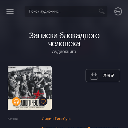
Записки блокадного
человека
Аудиокнига
299 ₽
Лидия Гинзбург
Авторы