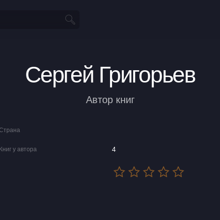
Сергей Григорьев
Автор книг
Страна
4
Книг у автора