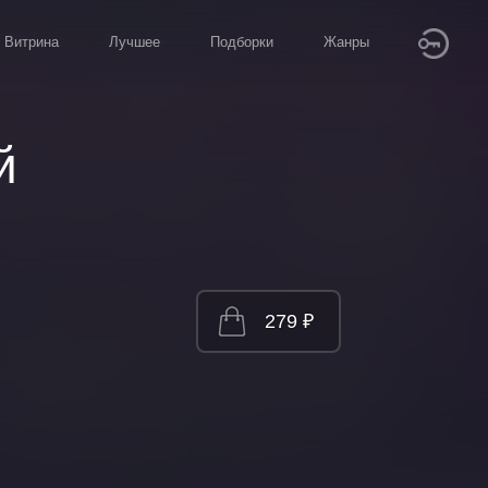
Витрина
Лучшее
Подборки
Жанры
й
279 ₽