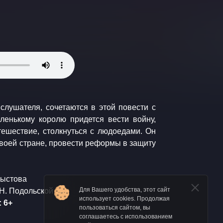
лушателя, сочетаются в этой повести с
енькому королю придется вести войну,
тешествие, столкнуться с людоедами. Он
своей стране, провести реформы в защиту
лыстова
Для Вашего удобства, этот сайт
 Н. Подольской
использует cookies. Продолжая
 6+
пользоваться сайтом, вы
соглашаетесь с использованием