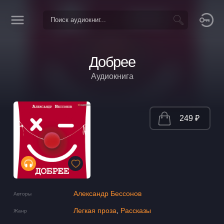
Добрее
Аудиокнига
249 ₽
Александр Бессонов
Авторы
Легкая проза
,
Рассказы
Жанр