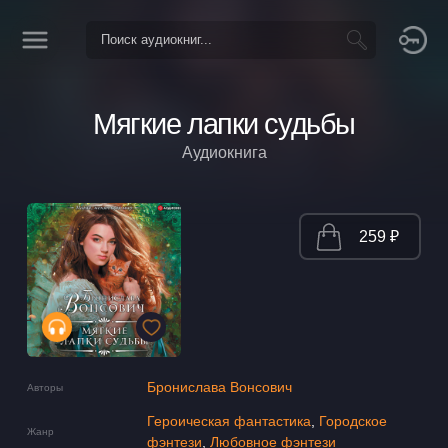
Мягкие лапки судьбы
Аудиокнига
259 ₽
Бронислава Вонсович
Авторы
Героическая фантастика
,
Городское
Жанр
фэнтези
,
Любовное фэнтези