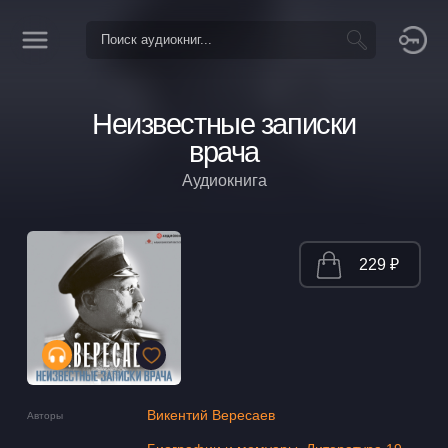
Неизвестные записки
врача
Аудиокнига
229 ₽
Викентий Вересаев
Авторы