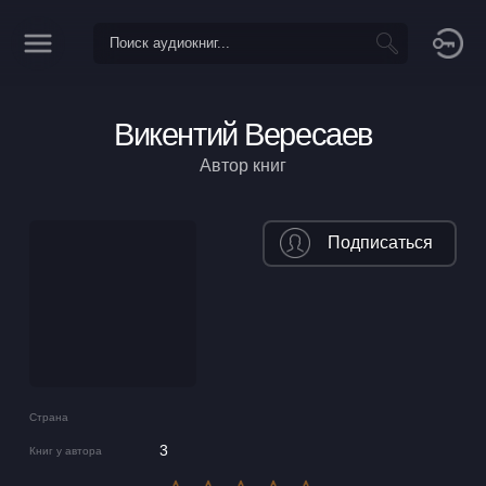
Викентий Вересаев
Автор книг
Подписаться
Страна
3
Книг у автора