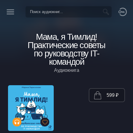
Мама, я Тимлид!
Практические советы
по руководству IT-
командой
Аудиокнига
599 ₽