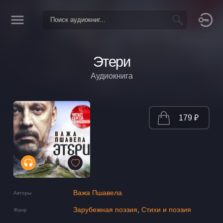
Этери
Аудиокнига
179 ₽
Важа Пшавела
Авторы
Зарубежная поэзия
,
Стихи и поэзия
Жанр