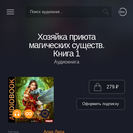
Хозяйка приюта
магических существ.
Книга 1
Аудиокнига
279 ₽
Оформить подписку
Алая Лира
Авторы