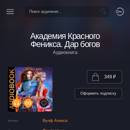
Академия Красного
Феникса. Дар богов
Аудиокнига
349 ₽
Оформить подписку
Вулф Алекса
Авторы