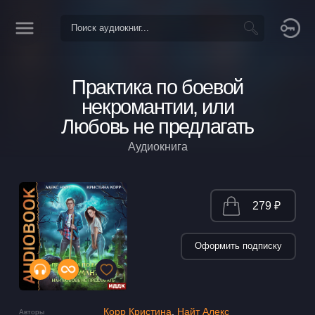
Практика по боевой
некромантии, или
Любовь не предлагать
Аудиокнига
279 ₽
Оформить подписку
Корр Кристина
,
Найт Алекс
Авторы