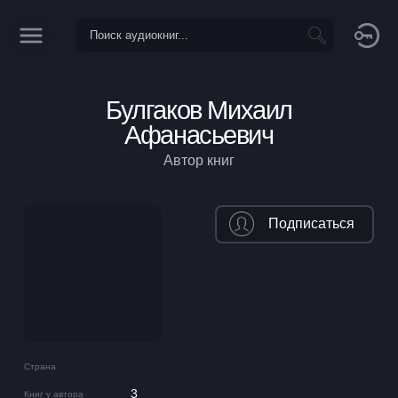
Булгаков Михаил
Афанасьевич
Автор книг
Подписаться
Страна
3
Книг у автора