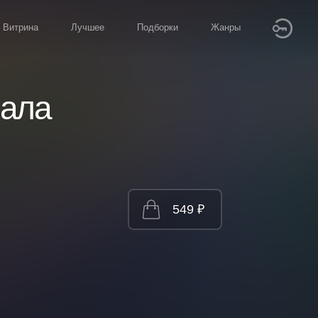
Витрина
Лучшее
Подборки
Жанры
нала
549 ₽