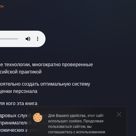
л»
е технологии, многократно проверенные
сийской практикой
оятельно создать оптимальную систему
ценки персонала
ля кого эта книга
дровых служб компаний, рекрутеров,
Для Вашего удобства, этот сайт
использует cookies. Продолжая
ринимателей, а также студентов и
пользоваться сайтом, вы
омических и управленческих вузов.
соглашаетесь с использованием