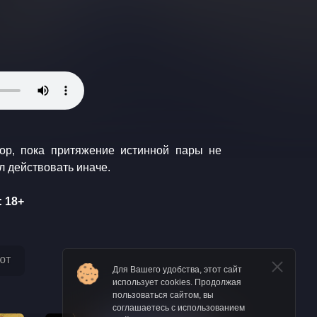
льз решил действовать иначе.
 18+
ют
Для Вашего удобства, этот сайт
использует cookies. Продолжая
пользоваться сайтом, вы
соглашаетесь с использованием