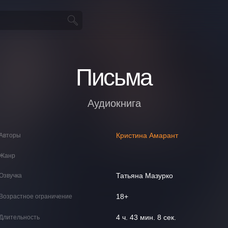
Письма
Аудиокнига
Кристина Амарант
Авторы
Жанр
Татьяна Мазурко
Озвучка
18+
Возрастное ограничение
4 ч. 43 мин. 8 сек.
Длительность