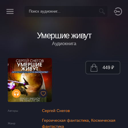
Умершие живут
Аудиокнига
449 ₽
Сергей Снегов
Авторы
Героическая фантастика
,
Космическая
Жанр
фантастика