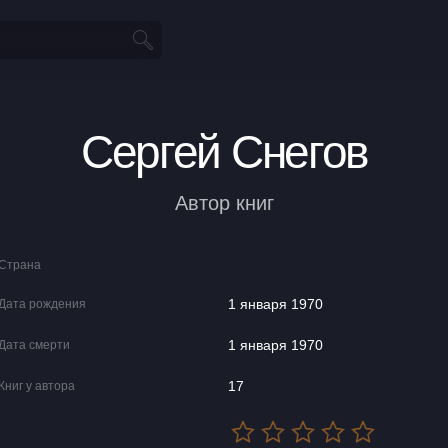
Сергей Снегов
Автор книг
Страна
1 января 1970
Дата рождения
1 января 1970
Дата смерти
17
Книг у автора