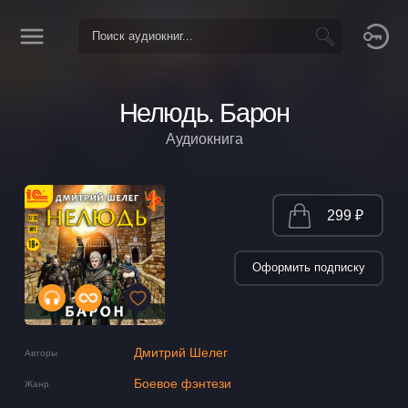
Нелюдь. Барон
Аудиокнига
299 ₽
Оформить подписку
Дмитрий Шелег
Авторы
Боевое фэнтези
Жанр