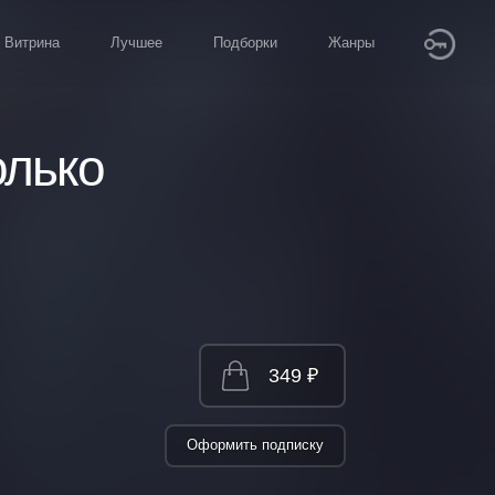
Витрина
Лучшее
Подборки
Жанры
олько
349 ₽
Оформить подписку