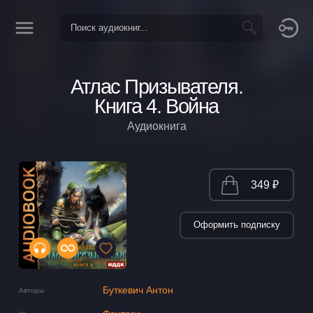
Атлас Призывателя.
Книга 4. Война
Аудиокнига
349 ₽
Оформить подписку
Буткевич Антон
Авторы