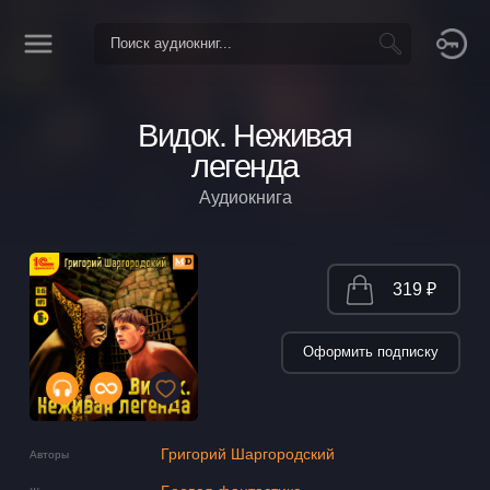
Видок. Неживая
легенда
Аудиокнига
319 ₽
Оформить подписку
Григорий Шаргородский
Авторы