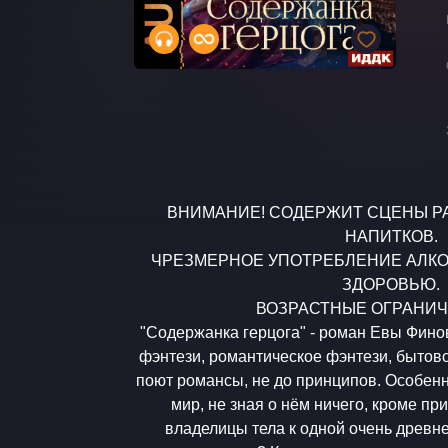
ВНИМАНИЕ! СОДЕРЖИТ СЦЕНЫ Р
НАПИТКОВ.
​ЧРЕЗМЕРНОЕ УПОТРЕБЛЕНИЕ АЛК
ЗДОРОВЬЮ.
​ВОЗРАСТНЫЕ ОГРАНИ
​"Содержанка герцога" - роман Евы Фин
фэнтези, романтическое фэнтези, бытов
поют романсы, не до принципов. Особенн
мир, не зная о нём ничего, кроме п
владелицы тела к одной очень древн