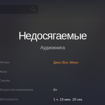
Недосягаемые
Аудиокнига
Джон Вон Эйкен
Авторы
Жанр
Озвучка
0+
Возрастное ограничение
1 ч. 19 мин. 20 сек.
Длительность