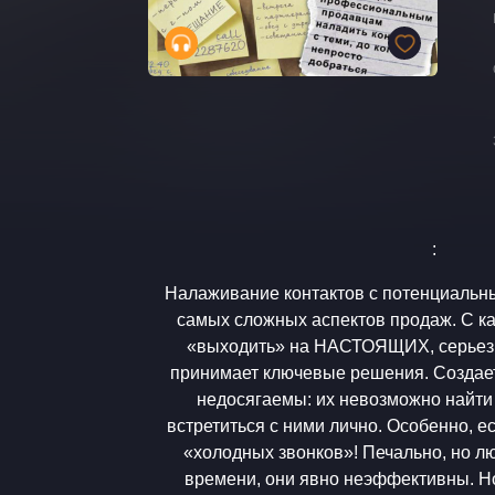
:
Налаживание контактов с потенциальн
самых сложных аспектов продаж. С к
«выходить» на НАСТОЯЩИХ, серьезн
принимает ключевые решения. Создает
недосягаемы: их невозможно найти
встретиться с ними лично. Особенно, если делать это с помощью
«холодных звонков»! Печально, но лю
времени, они явно неэффективны. Но