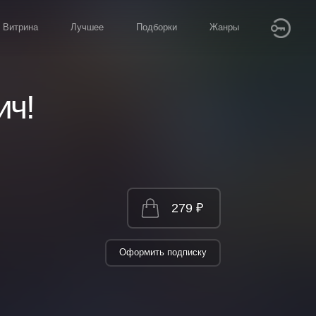
Витрина
Лучшее
Подборки
Жанры
ич!
279 ₽
Оформить подписку