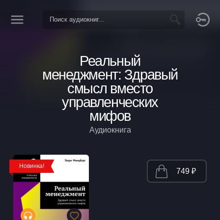
Реальный
менеджмент: Здравый
смысл вместо
управленческих
мифов
Аудиокнига
Новинка!
749 ₽