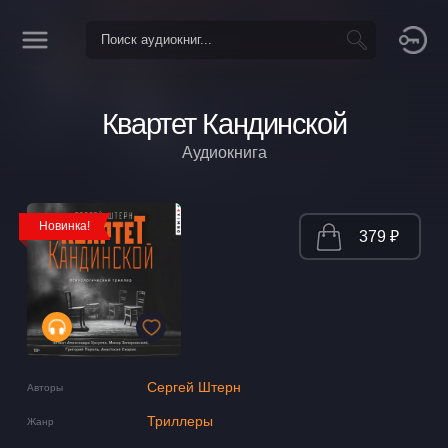
Квартет Кандинской
Аудиокнига
Новинка!
379 ₽
Сергей Штерн
Авторы
Триллеры
Жанр