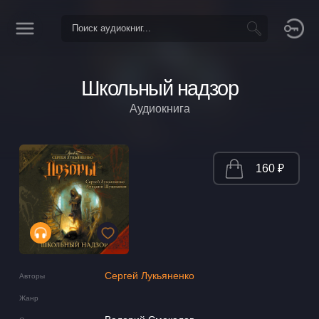
Школьный надзор
Аудиокнига
160 ₽
Сергей Лукьяненко
Авторы
Жанр