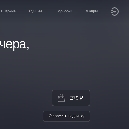
Витрина
Лучшее
Подборки
Жанры
чера,
279 ₽
Оформить подписку