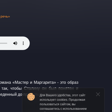
 речь»
романа «Мастер и Маргарита» - это образ
 так, чтобы Сталину он был понятен и
веденный до правильного состояния.
Для Вашего удобства, этот сайт
использует cookies. Продолжая
пользоваться сайтом, вы
соглашаетесь с использованием