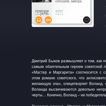
Дмитрий Быков размышляет о том, как по
самым обаятельным героем советской л
«Мастер и Маргарита» соотносится с со
этом романе советского, что антисоветс
желающую зла», олицетворяет Воланд. 
Воланда высвечиваются довольно непр
черты… Конечно, Воланд – не победитель