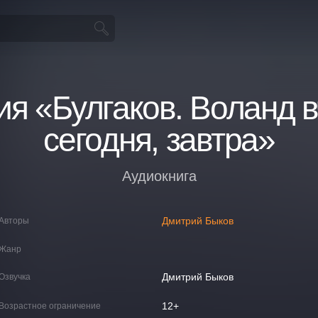
ия «Булгаков. Воланд в
сегодня, завтра»
Аудиокнига
Дмитрий Быков
Авторы
Жанр
Дмитрий Быков
Озвучка
12+
Возрастное ограничение