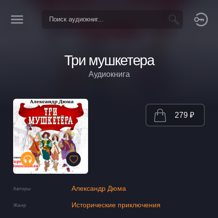
Три мушкетера
Аудиокнига
279 ₽
Александр Дюма
Авторы
Исторические приключения
Жанр