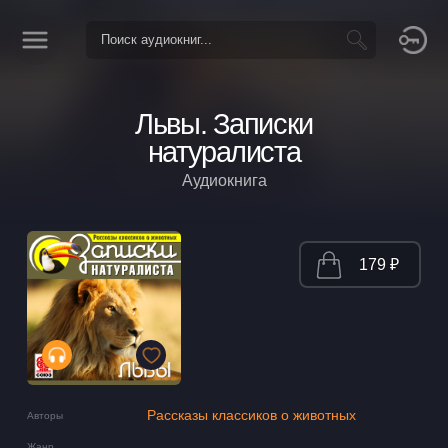
Львы. Записки
натуралиста
Аудиокнига
179 ₽
Рассказы классиков о животных
Авторы
Жанр