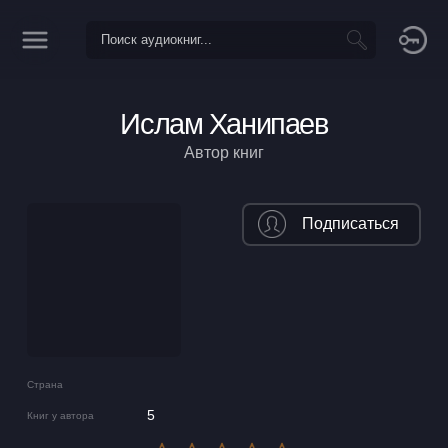
Ислам Ханипаев
Автор книг
Подписаться
Страна
5
Книг у автора