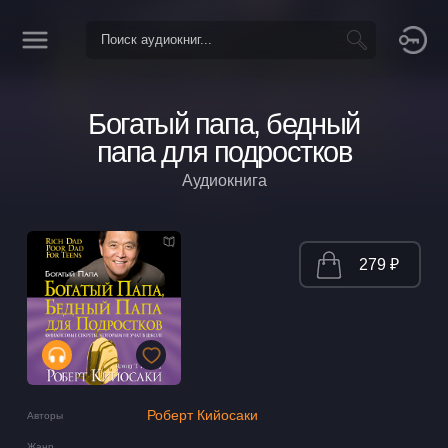
Богатый папа, бедный
папа для подростков
Аудиокнига
279 ₽
Роберт Кийосаки
Авторы
Жанр