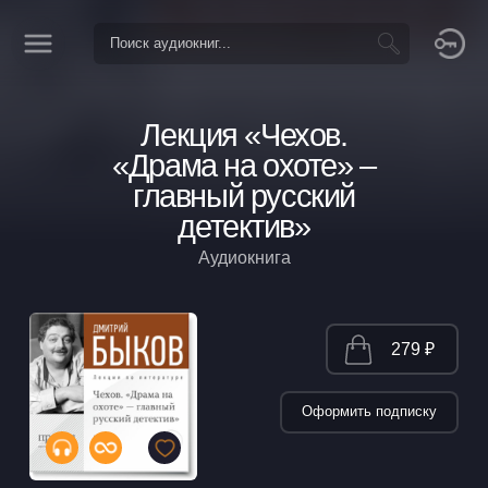
Лекция «Чехов.
«Драма на охоте» –
главный русский
детектив»
Аудиокнига
279 ₽
Оформить подписку