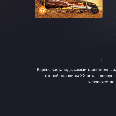
:
Карлос Кастанеда, самый таинственный
второй половины XX века, сдвинувш
человечества.