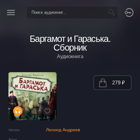
Баргамот и Гараська.
Сборник
Аудиокнига
279 ₽
Леонид Андреев
Авторы
Жанр