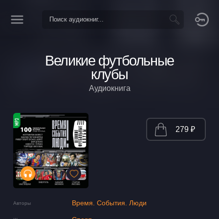
Великие футбольные
клубы
Аудиокнига
279 ₽
Время. События. Люди
Авторы