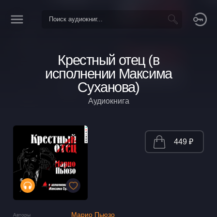
Крестный отец (в
исполнении Максима
Суханова)
Аудиокнига
449 ₽
Марио Пьюзо
Авторы