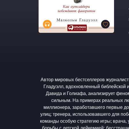
Автор мировых бестселлеров журналист
Гладуэлл, вдохновленный библейской 
Давида и Голиафа, анализирует фено
сильным. На примерах реальных л
миллионера, заработавшего первые дол
улиц; тренера, использовавшего для по
команды особую стратегию игры; врача,
борьбы с детской лейкемией; бесстрашн