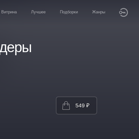
Витрина
Лучшее
Подборки
Жанры
йдеры
549 ₽