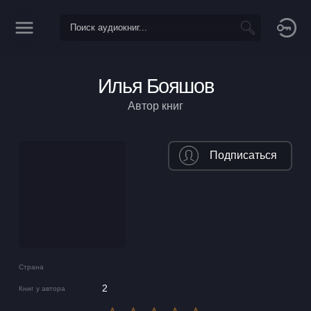
Илья Бояшов
Автор книг
Подписаться
Страна
2
Книг у автора