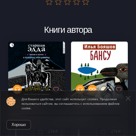
Книги автора
Для Вашего удобства, этот сайт использует cookies. Продолжая
пользоваться сайтом, вы соглашаетесь с использованием файлов
Старшая Эдда
Бансу
cookie.
Илья Бояшов
Илья Бояшов
Открыть в приложении
Хорошо
279 ₽
279 ₽