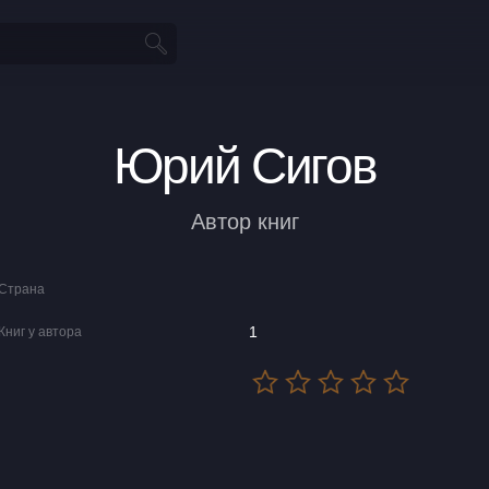
Юрий Сигов
Автор книг
Страна
1
Книг у автора