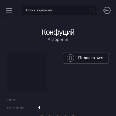
Конфуций
Автор книг
Подписаться
Страна
4
Книг у автора