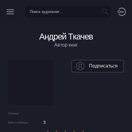
Андрей Ткачев
Автор книг
Подписаться
Страна
3
Книг у автора