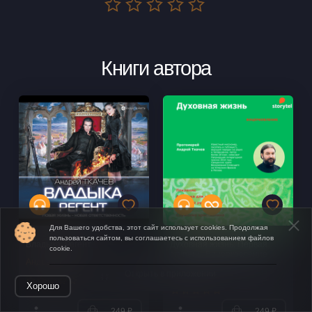
Книги автора
Для Вашего удобства, этот сайт использует cookies. Продолжая
пользоваться сайтом, вы соглашаетесь с использованием файлов
Владыка. Регент
Духовная жизнь. Первая
cookie.
ступень. Воцерковление
Андрей Ткачев
Андрей Ткачев
Открыть в приложении
Хорошо
249 ₽
249 ₽