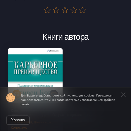
Книги автора
Для Вашего удобства, этот сайт использует cookies. Продолжая
пользоваться сайтом, вы соглашаетесь с использованием файлов
cookie.
Карьерное преимущество:
практические рекомендации
Открыть в приложении
Хорошо
Стивен Кови, Дженнифер
Колосимо