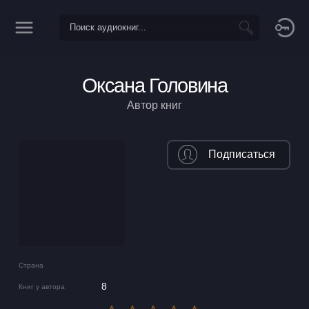
Оксана Головина
Автор книг
Подписаться
Страна
8
Книг у автора