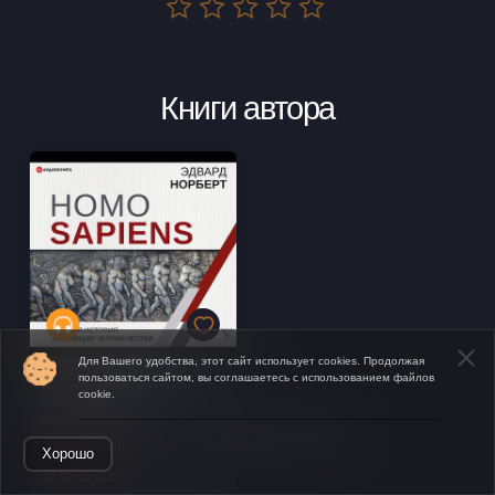
Книги автора
Для Вашего удобства, этот сайт использует cookies. Продолжая
пользоваться сайтом, вы соглашаетесь с использованием файлов
Homo Sapiens. Краткая
cookie.
история эволюции
человечества
Открыть в приложении
Эдвард Норберт
Хорошо