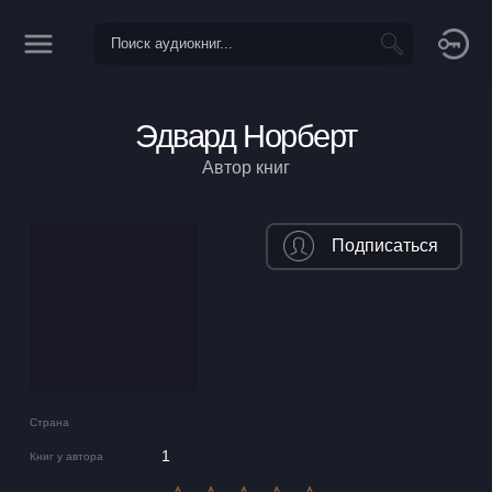
Эдвард Норберт
Автор книг
Подписаться
Страна
1
Книг у автора