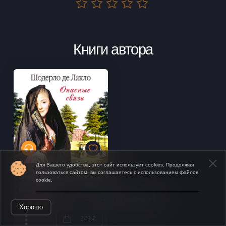
Книги автора
Для Вашего удобства, этот сайт использует cookies. Продолжая
пользоваться сайтом, вы соглашаетесь с использованием файлов
Опасные связи
cookie.
Шодерло де Лакло
Открыть в приложении
Хорошо
249 ₽