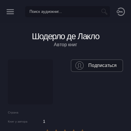
Шодерло де Лакло
Автор книг
Подписаться
Страна
1
Книг у автора