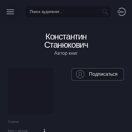
Константин
Станюкович
Автор книг
Подписаться
Страна
1
Книг у автора