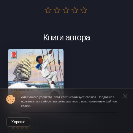
Книги автора
Для Вашего удобства, этот сайт использует cookies. Продолжая
пользоваться сайтом, вы соглашаетесь с использованием файлов
cookie.
Максимка
Открыть в приложении
Константин Станюкович
Хорошо