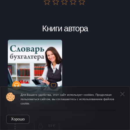
Книги автора
Для Вашего удобства, этот сайт использует cookies. Продолжая
пользоваться сайтом, вы соглашаетесь с использованием файлов
Словарь бухгалтера
cookie.
Елена Ефремова
Открыть в приложении
Хорошо
99 ₽