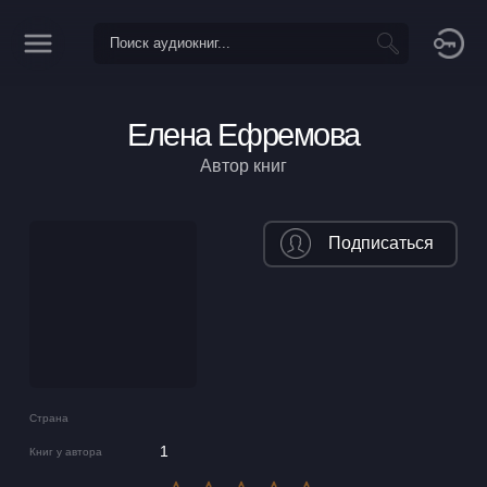
Елена Ефремова
Автор книг
Подписаться
Страна
1
Книг у автора