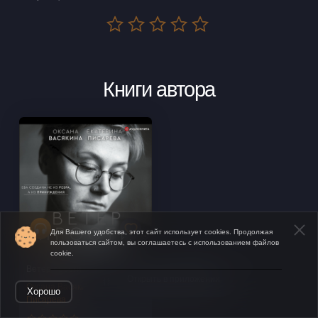
Книги автора
Для Вашего удобства, этот сайт использует cookies. Продолжая
пользоваться сайтом, вы соглашаетесь с использованием файлов
cookie.
Ветер ярости
Открыть в приложении
Оксана Васякина, Екатерина
Хорошо
Писарева