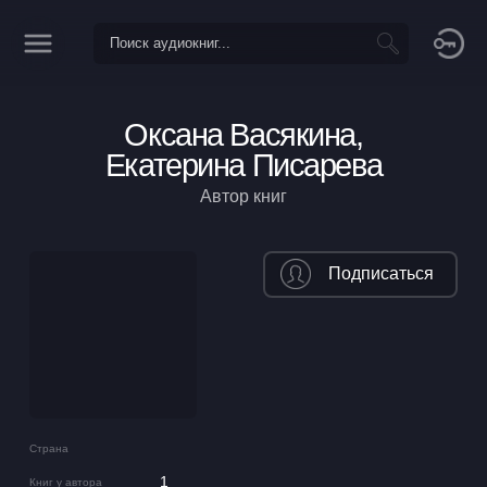
Оксана Васякина,
Екатерина Писарева
Автор книг
Подписаться
Страна
1
Книг у автора